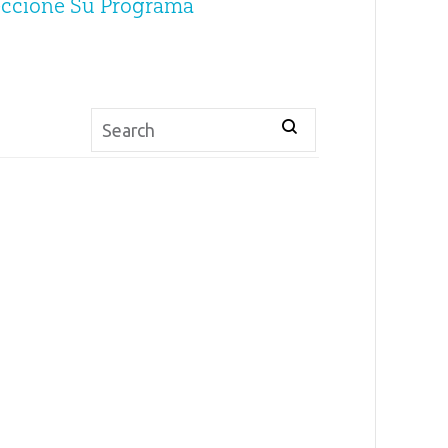
eccione Su Programa