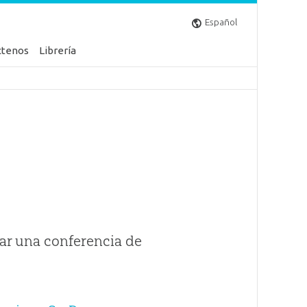
Español
ctenos
Librería
ar una conferencia de