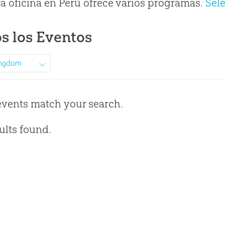
a oficina en Perú ofrece varios programas.
Sel
s los Eventos
ingdom
events match your search.
ults found.