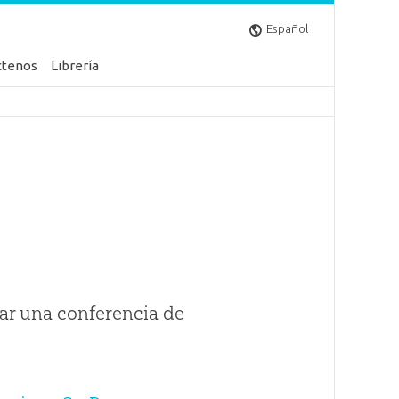
Español
ctenos
Librería
ar una conferencia de