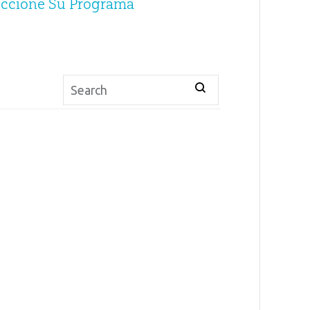
eccione Su Programa