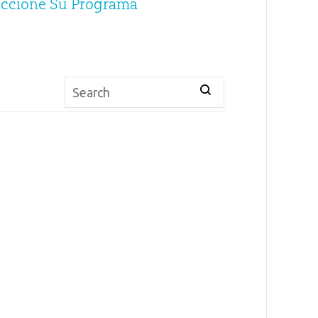
eccione Su Programa