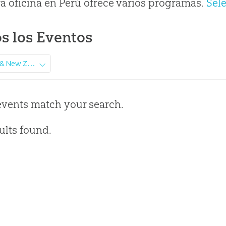
a oficina en Perú ofrece varios programas.
Sel
s los Eventos
Australia & New Zealand
events match your search.
ults found.