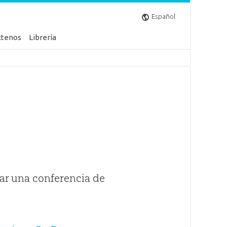
Español
ctenos
Librería
ar una conferencia de