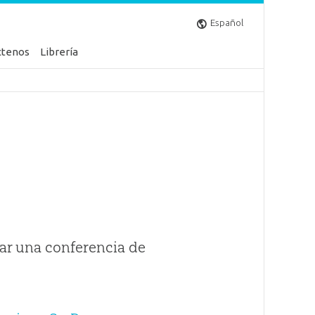
Español
ctenos
Librería
ar una conferencia de