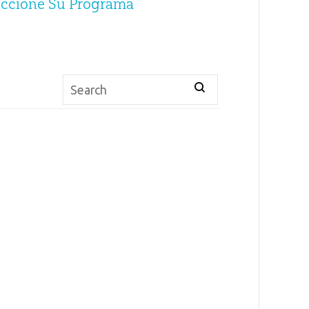
eccione Su Programa