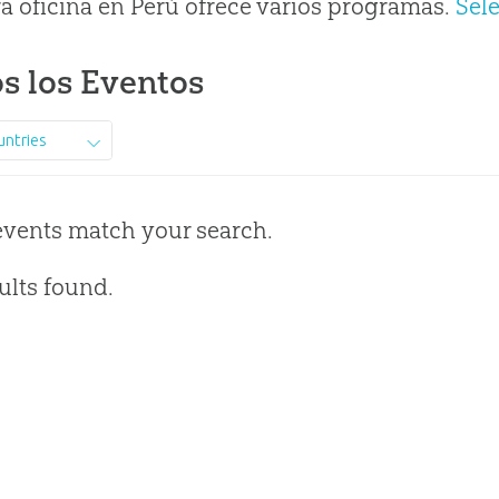
a oficina en Perú ofrece varios programas.
Sel
s los Eventos
untries
events match your search.
ults found.