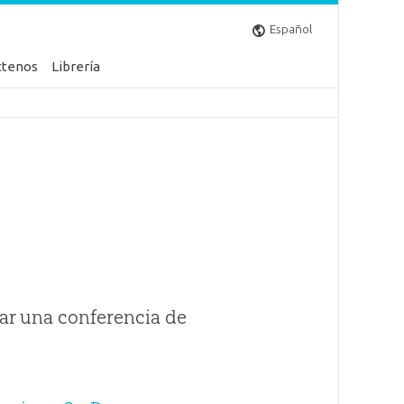
Español
ctenos
Librería
ar una conferencia de