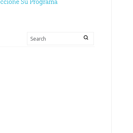
eccione Su Programa