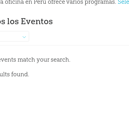
a oficina en Perú ofrece varios programas.
Sel
s los Eventos
events match your search.
ults found.