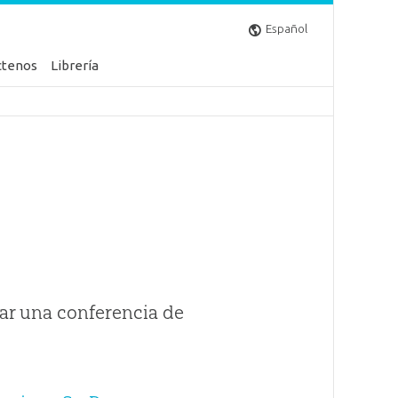
Español
ctenos
Librería
ar una conferencia de