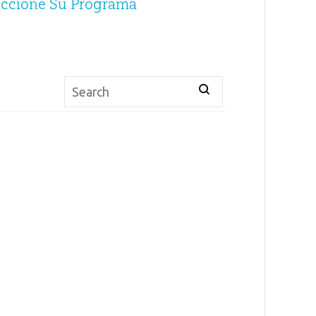
eccione Su Programa