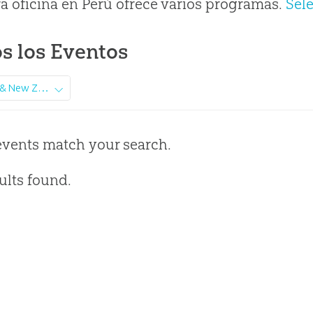
a oficina en Perú ofrece varios programas.
Sel
s los Eventos
Australia & New Zealand
events match your search.
ults found.