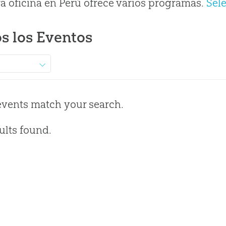
a oficina en Perú ofrece varios programas.
Sel
s los Eventos
events match your search.
ults found.