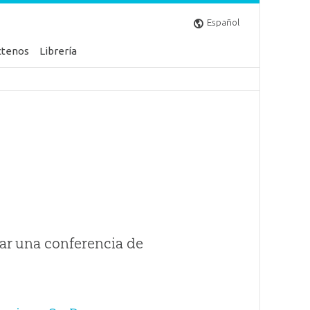
Español
ctenos
Librería
ar una conferencia de