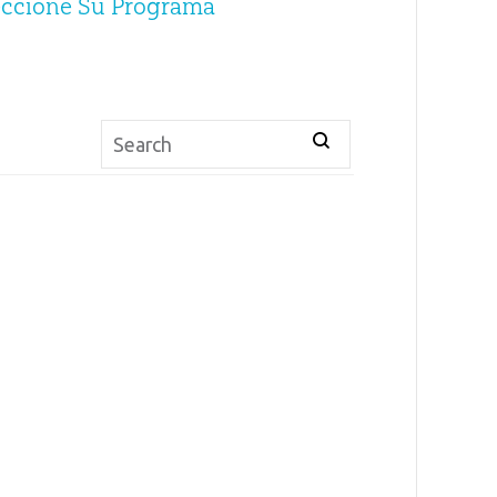
eccione Su Programa