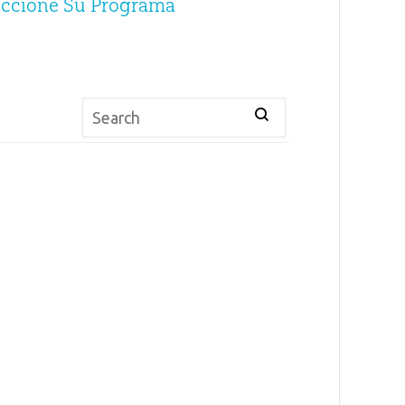
eccione Su Programa