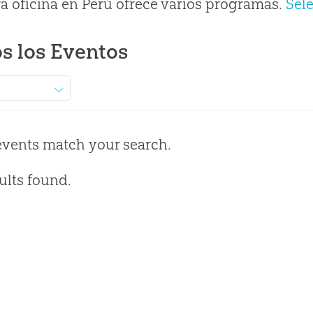
a oficina en Perú ofrece varios programas.
Sel
s los Eventos
events match your search.
ults found.