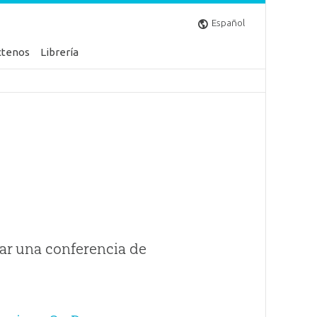
Español
ctenos
Librería
ar una conferencia de