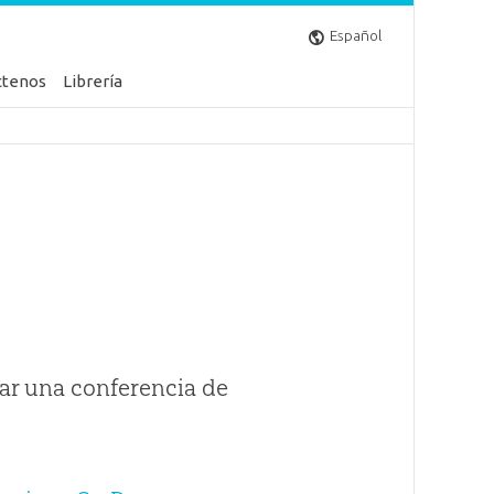
Español
ctenos
Librería
ar una conferencia de