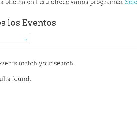
a oficina en Perú ofrece varios programas.
Sel
s los Eventos
events match your search.
ults found.