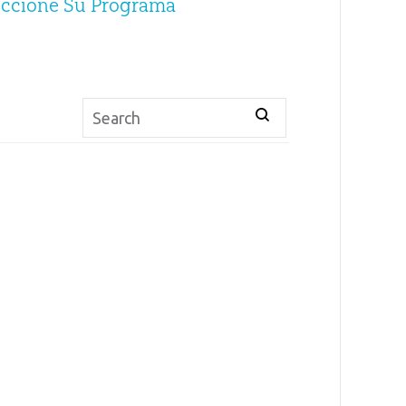
eccione Su Programa