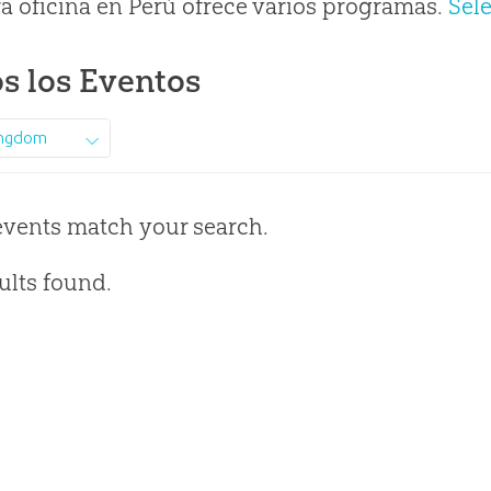
a oficina en Perú ofrece varios programas.
Sel
s los Eventos
ingdom
events match your search.
ults found.