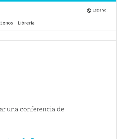
Español
ctenos
Librería
ar una conferencia de