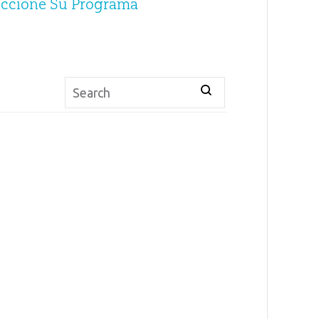
eccione Su Programa