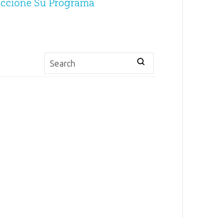
eccione Su Programa