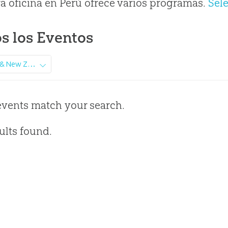
a oficina en Perú ofrece varios programas.
Sel
s los Eventos
Australia & New Zealand
events match your search.
ults found.