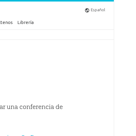
Español
ctenos
Librería
ar una conferencia de