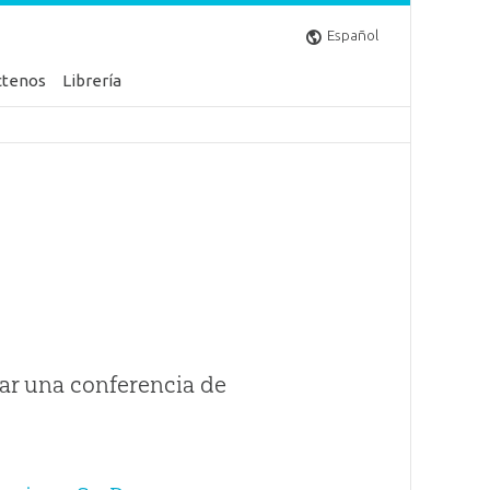
Español
ctenos
Librería
ar una conferencia de