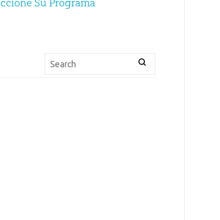
eccione Su Programa