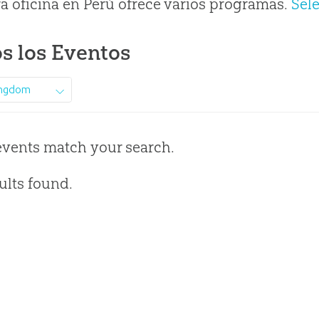
a oficina en Perú ofrece varios programas.
Sel
s los Eventos
ingdom
events match your search.
ults found.