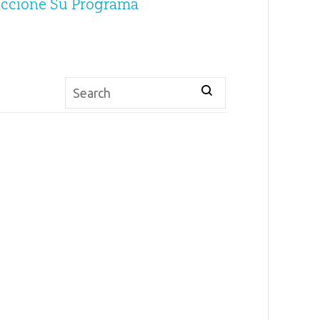
eccione Su Programa