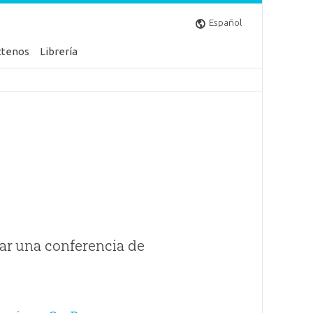
Español
ctenos
Librería
ar una conferencia de