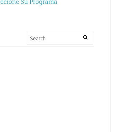
eccione Su Programa