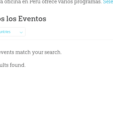
a oficina en Perú ofrece varios programas.
Sel
s los Eventos
untries
events match your search.
ults found.