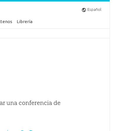
Español
ctenos
Librería
ar una conferencia de