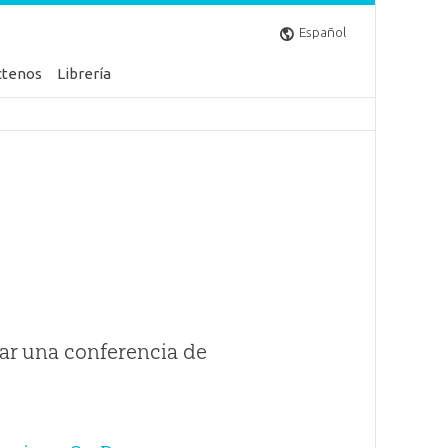
Español
ctenos
Librería
ar una conferencia de