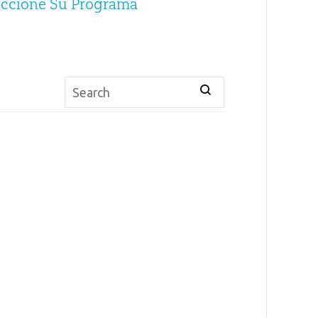
eccione Su Programa