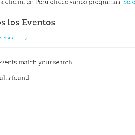
a oficina en Perú ofrece varios programas.
Sel
s los Eventos
ingdom
events match your search.
ults found.