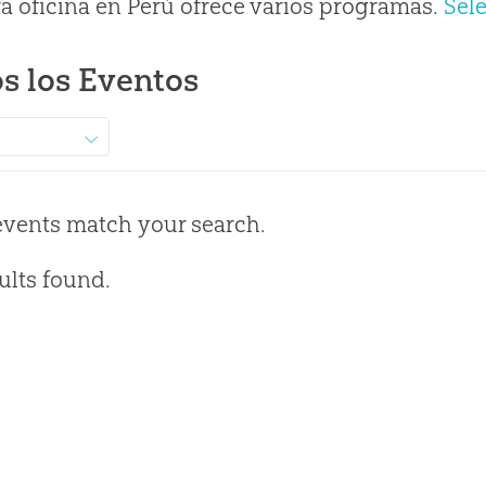
a oficina en Perú ofrece varios programas.
Sel
s los Eventos
events match your search.
ults found.