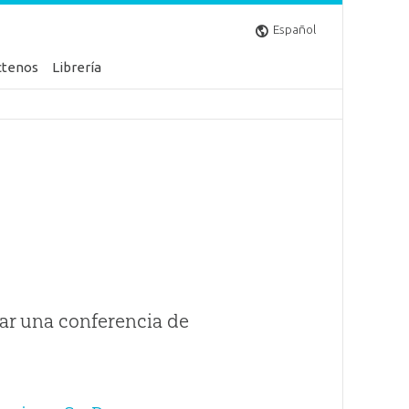
Español
ctenos
Librería
ar una conferencia de