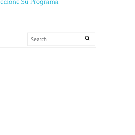
eccione Su Programa