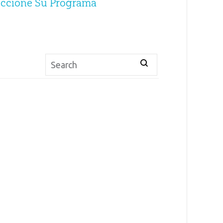
eccione Su Programa