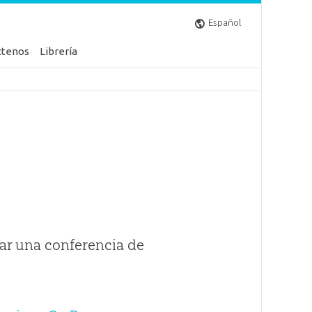
Español
ctenos
Librería
ar una conferencia de