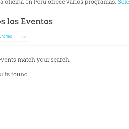
a oficina en Perú ofrece varios programas.
Sel
s los Eventos
untries
events match your search.
ults found.