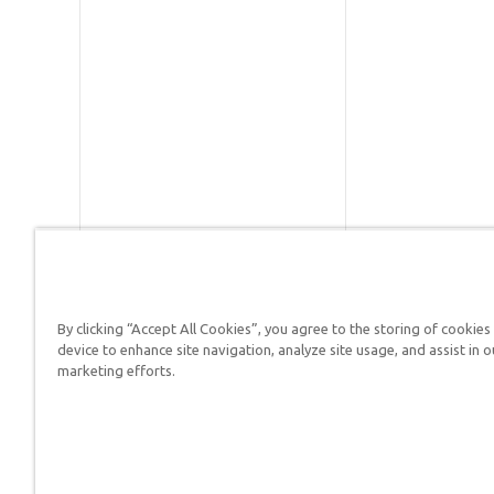
By clicking “Accept All Cookies”, you agree to the storing of cookies
Respuestas en Génesis es un m
device to enhance site navigation, analyze site usage, and assist in o
defender su fe y proclamar el 
marketing efforts.