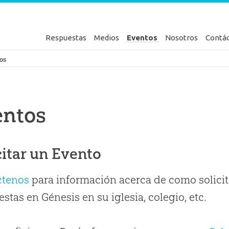
Respuestas
Medios
Eventos
Nosotros
Contá
en Génesis
os
entos
citar un Evento
ctenos
para información acerca de como solicit
stas en Génesis en su iglesia, colegio, etc.