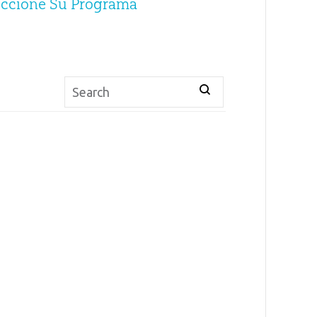
eccione Su Programa