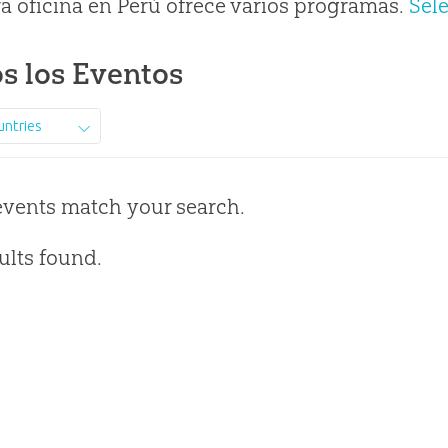
a oficina en Perú ofrece varios programas.
Sel
s los Eventos
untries
events match your search.
ults found.