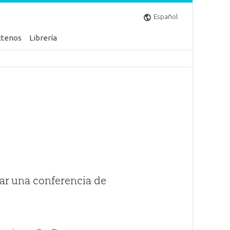
Español
ctenos
Librería
ar una conferencia de