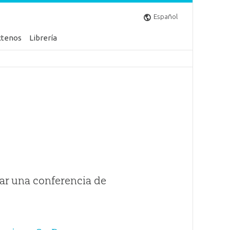
Español
ctenos
Librería
ar una conferencia de