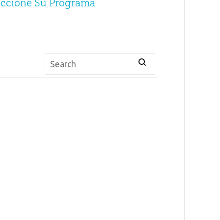
eccione Su Programa