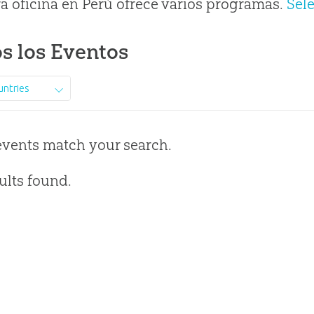
a oficina en Perú ofrece varios programas.
Sel
s los Eventos
untries
events match your search.
ults found.