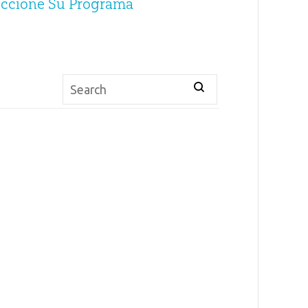
eccione Su Programa