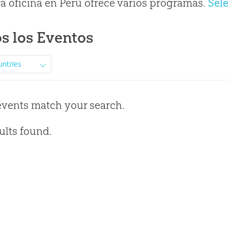
a oficina en Perú ofrece varios programas.
Sel
s los Eventos
untries
events match your search.
ults found.