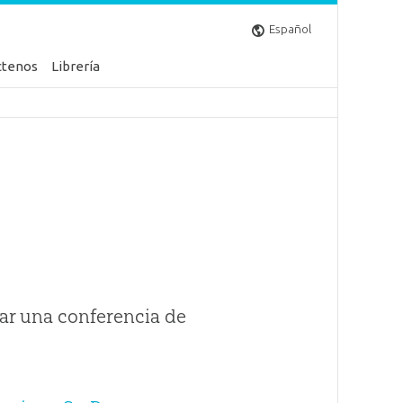
Español
ctenos
Librería
ar una conferencia de