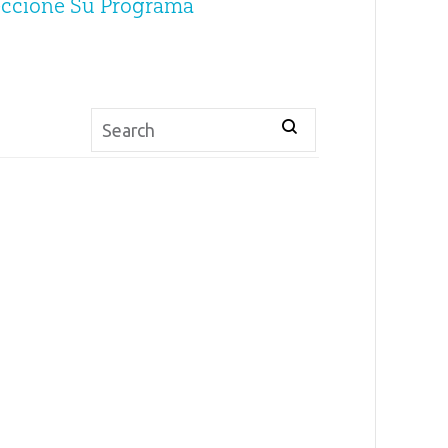
eccione Su Programa