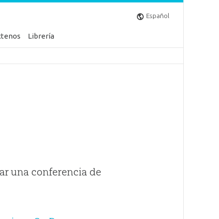
Español
ctenos
Librería
ar una conferencia de