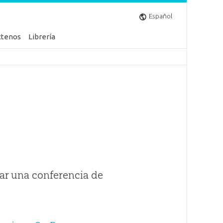
Español
ctenos
Librería
ar una conferencia de