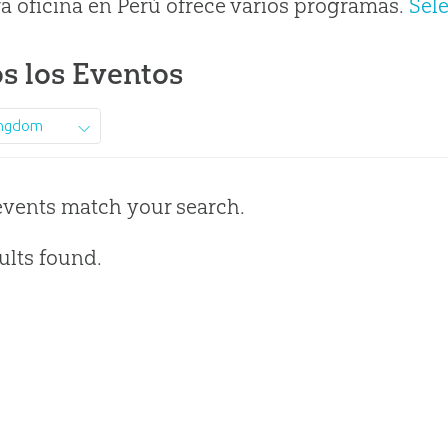
a oficina en Perú ofrece varios programas.
Sel
s los Eventos
ingdom
events match your search.
ults found.