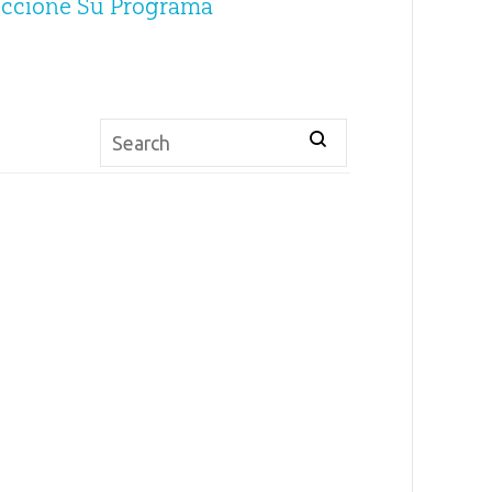
eccione Su Programa