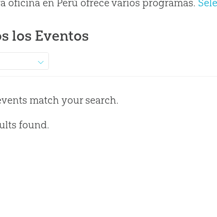
a oficina en Perú ofrece varios programas.
Sel
s los Eventos
events match your search.
ults found.