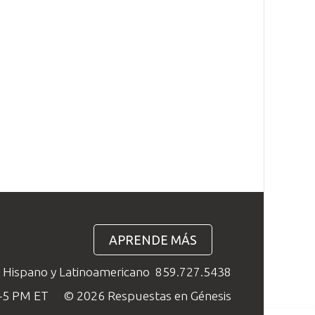
APRENDE MÁS
o Hispano y Latinoamericano
859.727.5438
M–5 PM ET
© 2026 Respuestas en Génesis