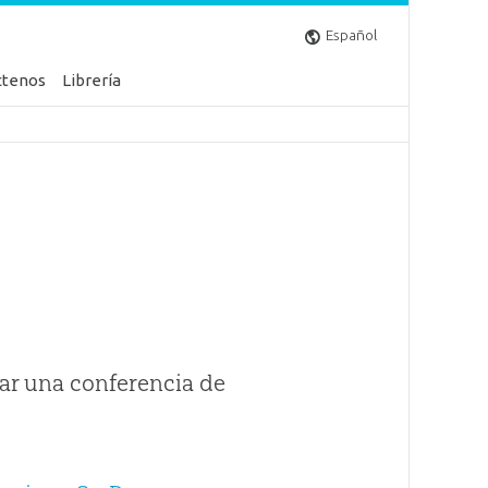
Español
ctenos
Librería
ar una conferencia de