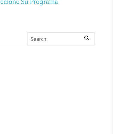
eccione Su Programa