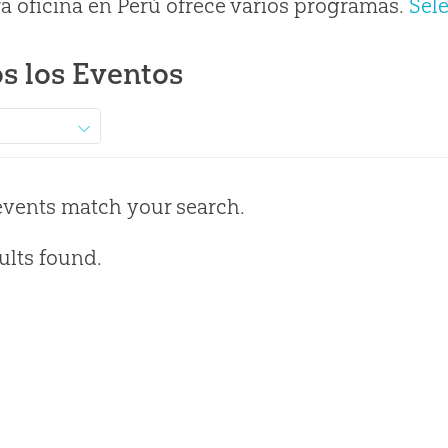
a oficina en Perú ofrece varios programas.
Sel
s los Eventos
events match your search.
ults found.