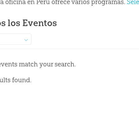
a oficina en Perú ofrece varios programas.
Sel
s los Eventos
events match your search.
ults found.