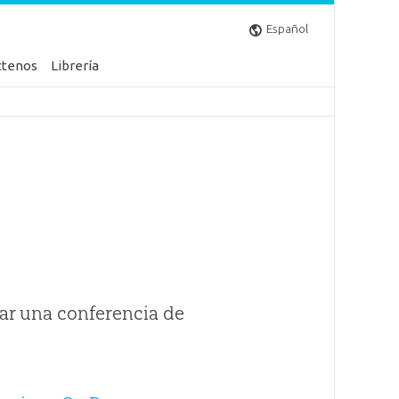
Español
ctenos
Librería
ar una conferencia de