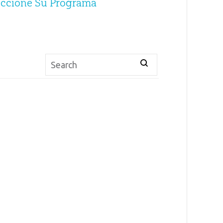
eccione Su Programa