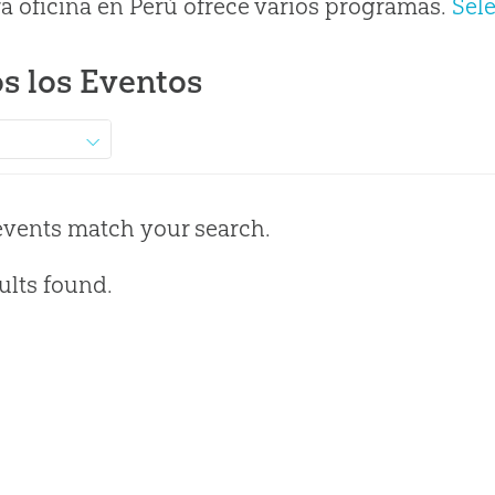
a oficina en Perú ofrece varios programas.
Sel
s los Eventos
events match your search.
ults found.