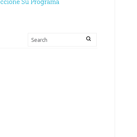
eccione Su Programa