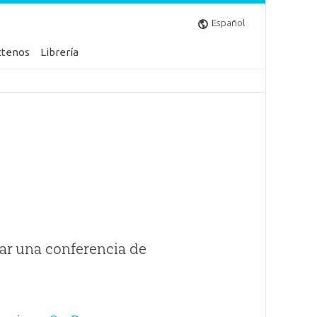
Español
ctenos
Librería
ar una conferencia de