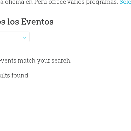
a oficina en Perú ofrece varios programas.
Sel
s los Eventos
events match your search.
ults found.