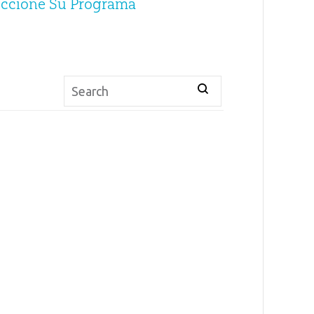
eccione Su Programa