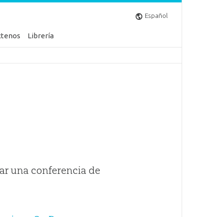
Español
ctenos
Librería
ar una conferencia de