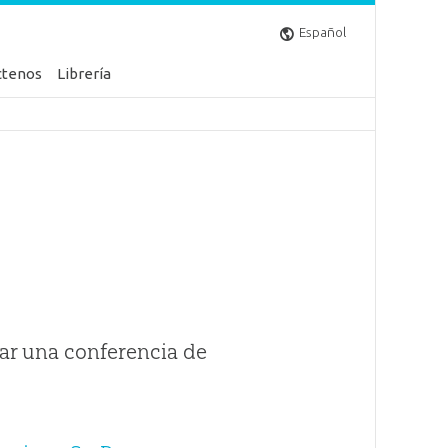
Español
ctenos
Librería
ar una conferencia de