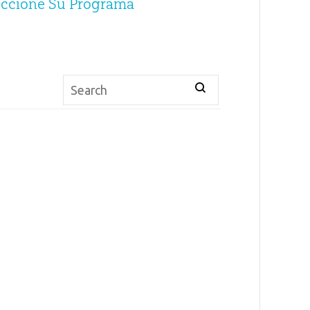
eccione Su Programa