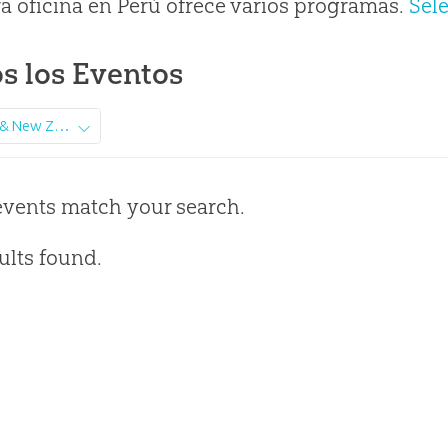
a oficina en Perú ofrece varios programas.
Sel
s los Eventos
Australia & New Zealand
events match your search.
ults found.