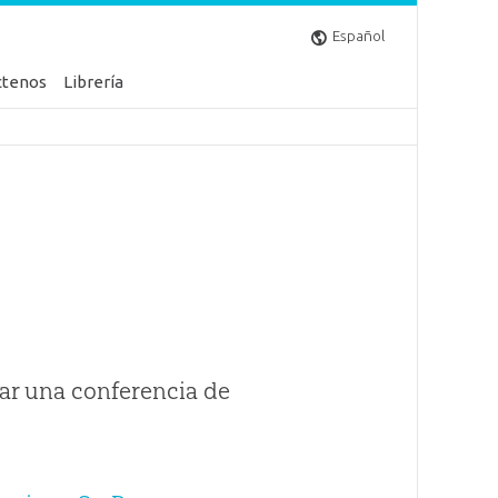
Español
ctenos
Librería
ar una conferencia de