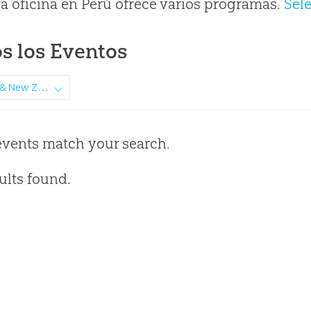
a oficina en Perú ofrece varios programas.
Sel
s los Eventos
Australia & New Zealand
events match your search.
ults found.