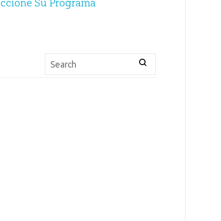
eccione Su Programa