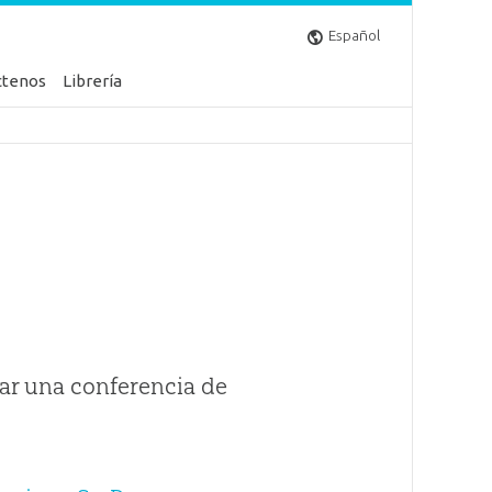
Español
ctenos
Librería
ar una conferencia de