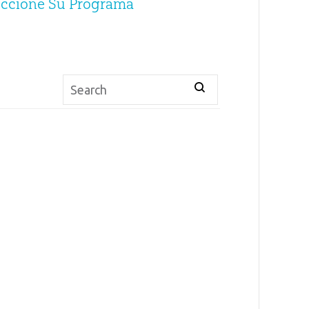
eccione Su Programa