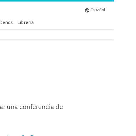
Español
ctenos
Librería
ar una conferencia de