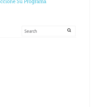
eccione Su Programa