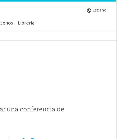
Español
ctenos
Librería
ar una conferencia de