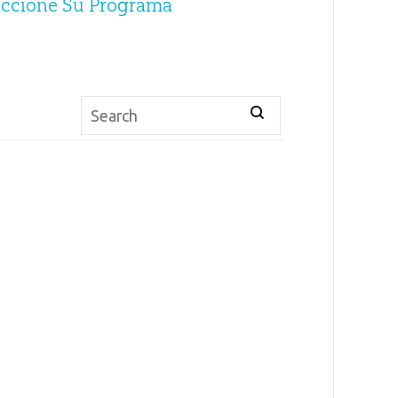
eccione Su Programa