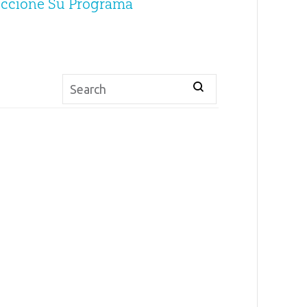
eccione Su Programa