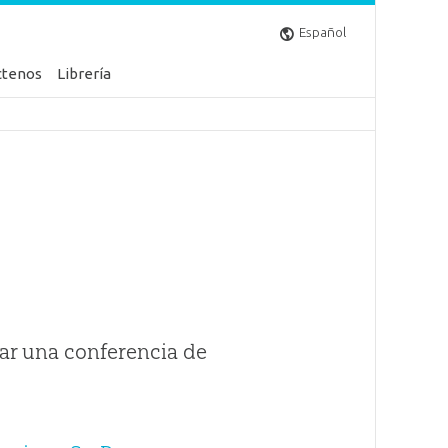
Español
ctenos
Librería
ar una conferencia de