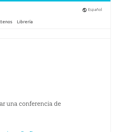
Español
ctenos
Librería
ar una conferencia de