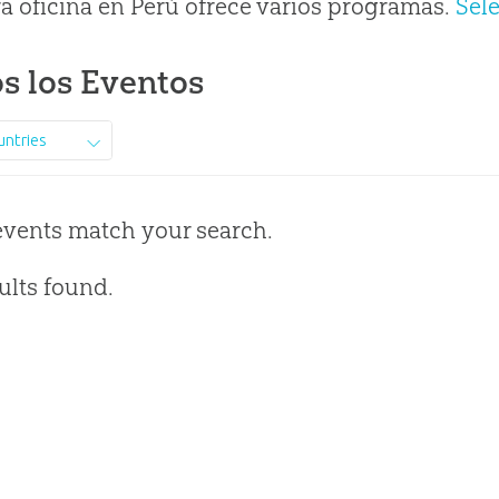
a oficina en Perú ofrece varios programas.
Sel
s los Eventos
untries
events match your search.
ults found.