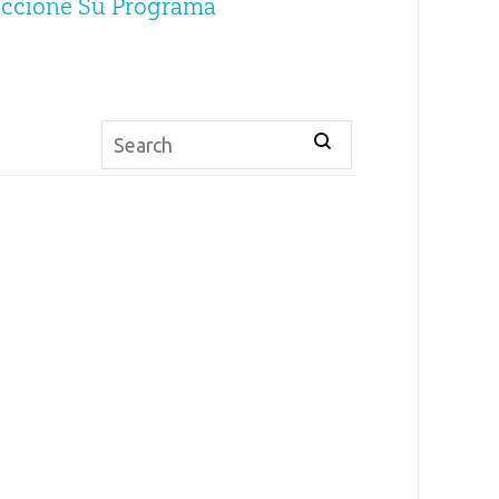
eccione Su Programa