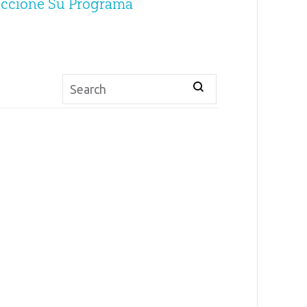
eccione Su Programa