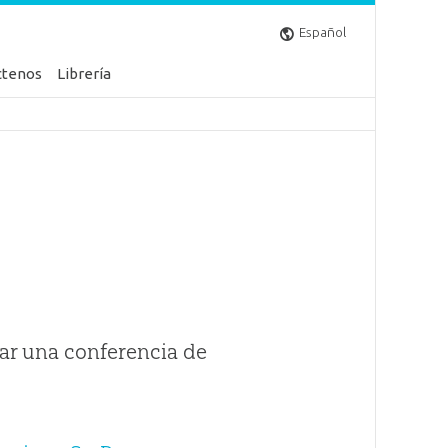
Español
ctenos
Librería
ar una conferencia de