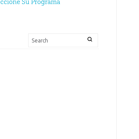
eccione Su Programa