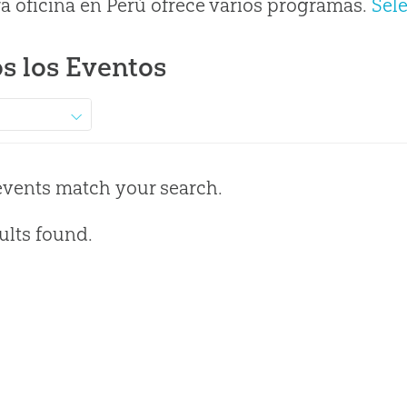
a oficina en Perú ofrece varios programas.
Sel
s los Eventos
events match your search.
ults found.