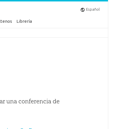
Español
ctenos
Librería
ar una conferencia de