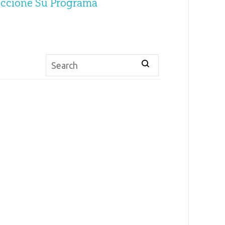
eccione Su Programa