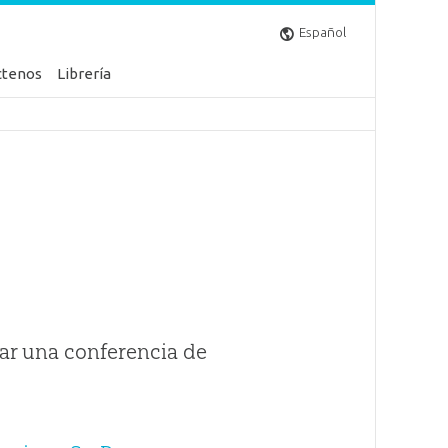
Español
ctenos
Librería
ar una conferencia de