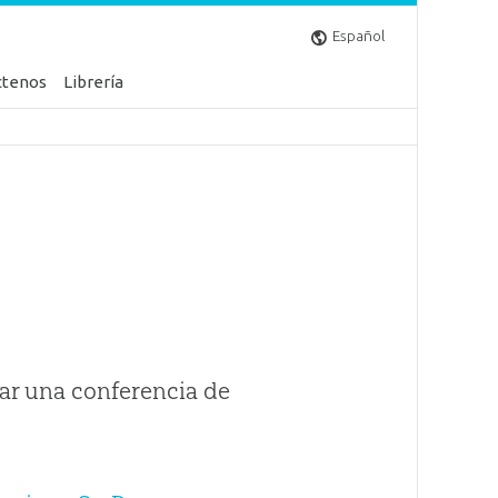
Español
ctenos
Librería
ar una conferencia de