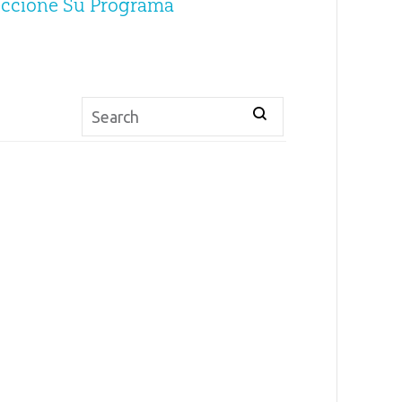
eccione Su Programa