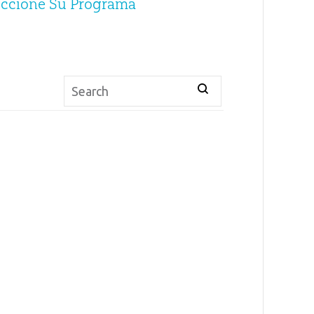
eccione Su Programa