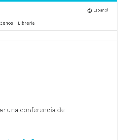
Español
ctenos
Librería
ar una conferencia de