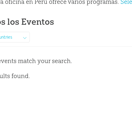
a oficina en Perú ofrece varios programas.
Sel
s los Eventos
untries
events match your search.
ults found.