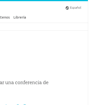
Español
ctenos
Librería
ar una conferencia de