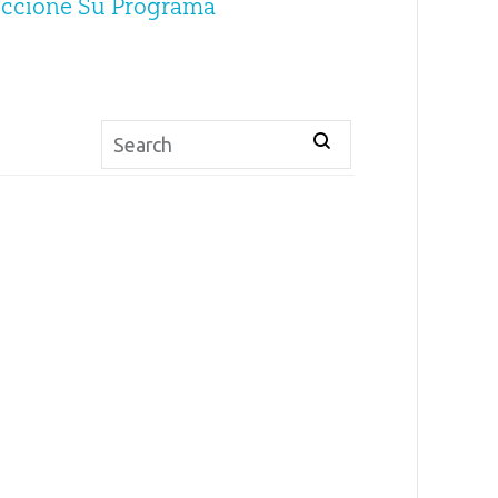
eccione Su Programa