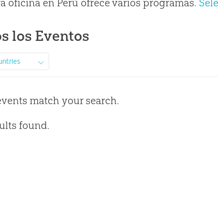
a oficina en Perú ofrece varios programas.
Sel
s los Eventos
untries
events match your search.
ults found.