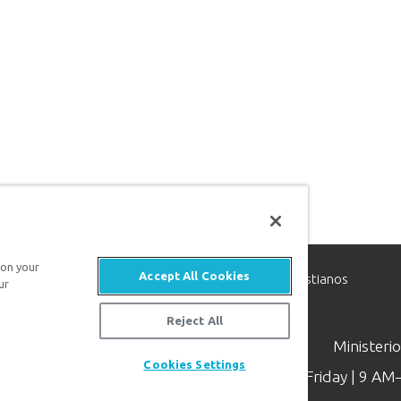
 on your
Accept All Cookies
inisterio de apologética, dedicado a ayudar a los cristianos
ur
evangelio de Jesucristo.
Reject All
Ministeri
Cookies Settings
Available Monday–Friday | 9 A