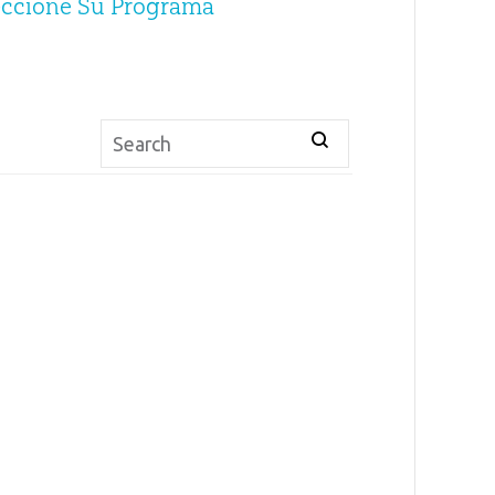
eccione Su Programa