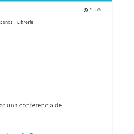
Español
ctenos
Librería
ar una conferencia de