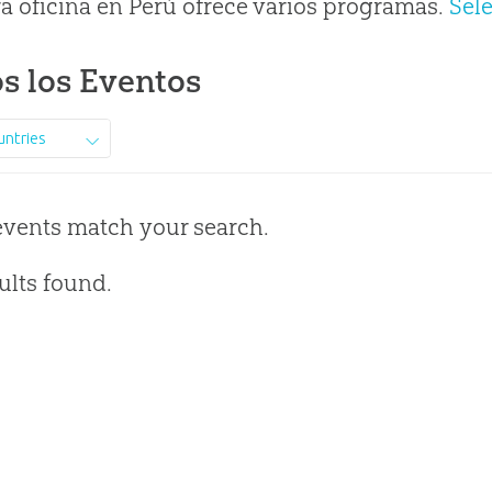
a oficina en Perú ofrece varios programas.
Sel
s los Eventos
untries
events match your search.
ults found.