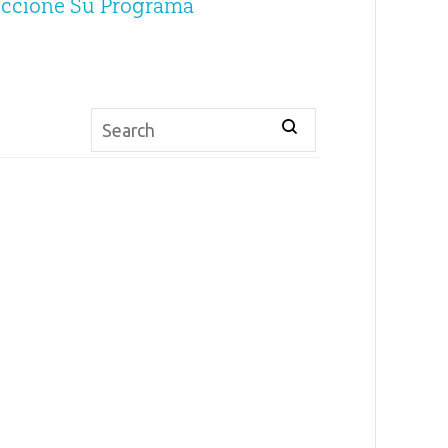
eccione Su Programa