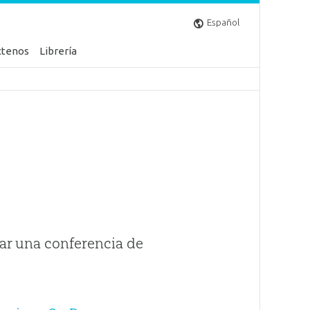
Español
ctenos
Librería
ar una conferencia de