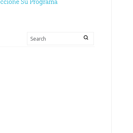
eccione Su Programa