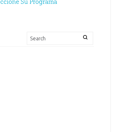
eccione Su Programa