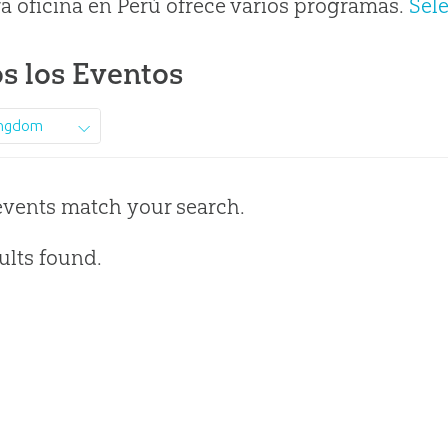
a oficina en Perú ofrece varios programas.
Sel
s los Eventos
ingdom
events match your search.
ults found.