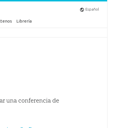
Español
ctenos
Librería
ar una conferencia de