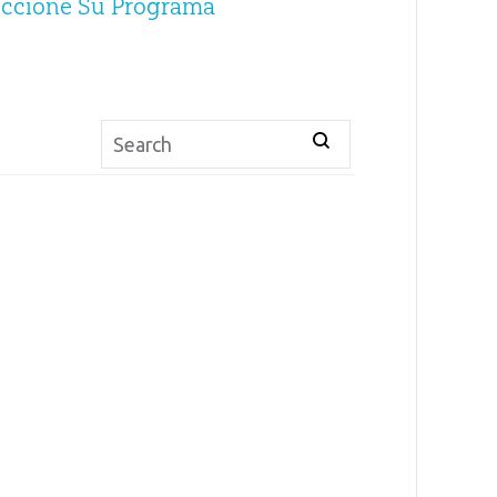
eccione Su Programa