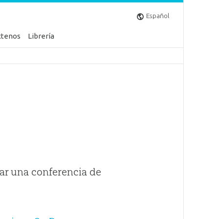
Español
ctenos
Librería
ar una conferencia de