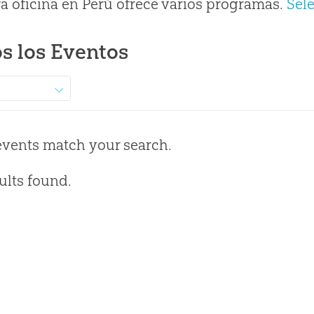
a oficina en Perú ofrece varios programas.
Sel
s los Eventos
events match your search.
ults found.