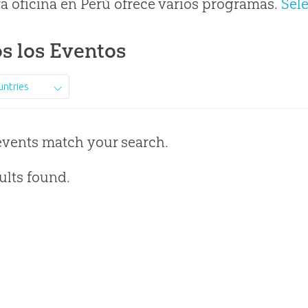
a oficina en Perú ofrece varios programas.
Sel
s los Eventos
untries
events match your search.
ults found.