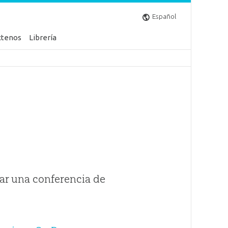
Español
ctenos
Librería
ar una conferencia de