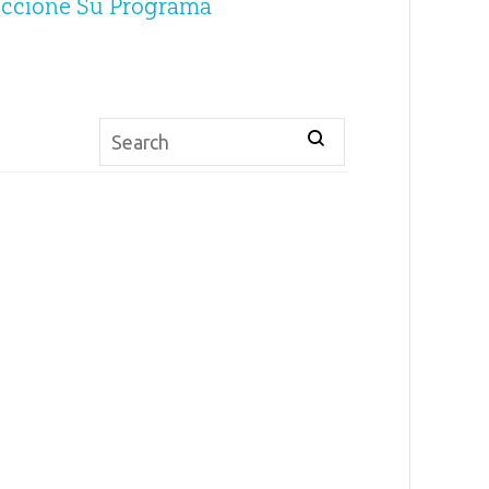
eccione Su Programa