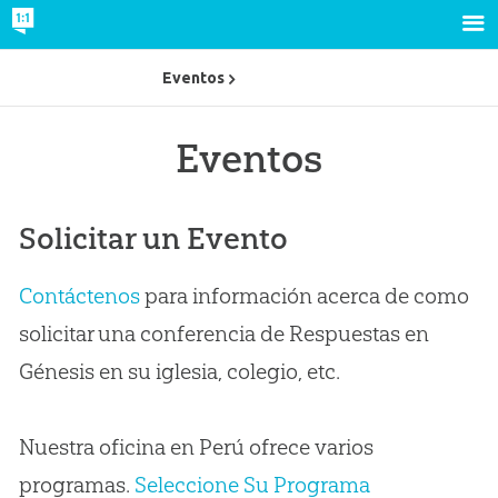
Eventos
Eventos
Solicitar un Evento
Contáctenos
para información acerca de como
solicitar una conferencia de Respuestas en
Génesis en su iglesia, colegio, etc.
Nuestra oficina en Perú ofrece varios
programas.
Seleccione Su Programa