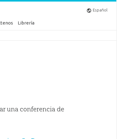
Español
ctenos
Librería
ar una conferencia de