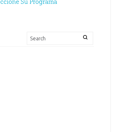
eccione Su Programa