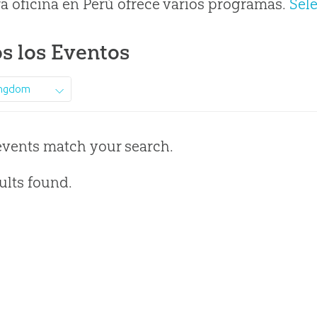
a oficina en Perú ofrece varios programas.
Sel
s los Eventos
ingdom
events match your search.
ults found.