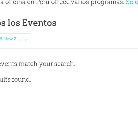
a oficina en Perú ofrece varios programas.
Sel
s los Eventos
Australia & New Zealand
events match your search.
ults found.