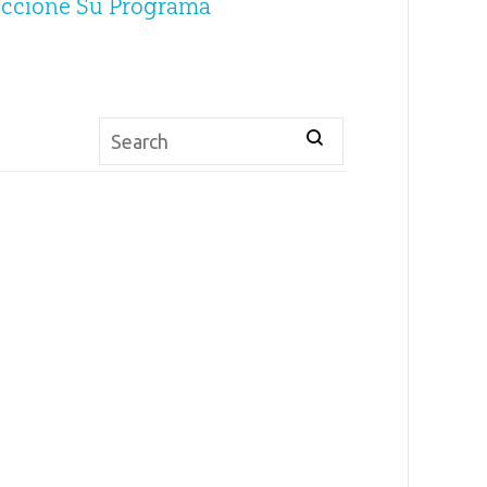
eccione Su Programa