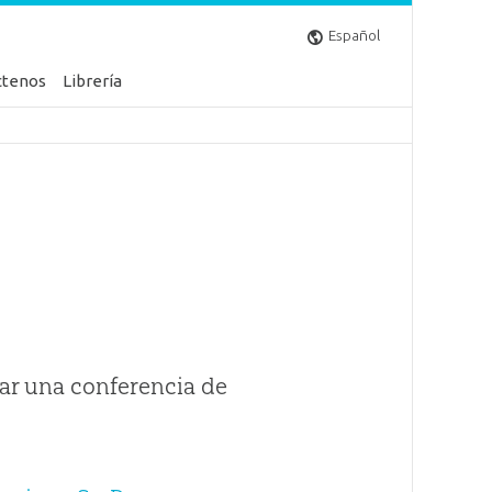
Español
ctenos
Librería
ar una conferencia de