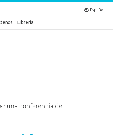
Español
ctenos
Librería
ar una conferencia de