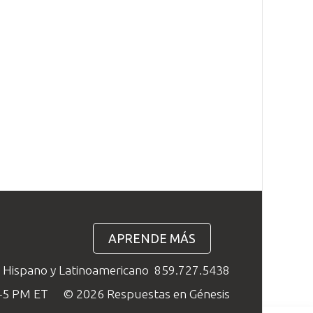
APRENDE MÁS
o Hispano y Latinoamericano
859.727.5438
M–5 PM ET
© 2026 Respuestas en Génesis