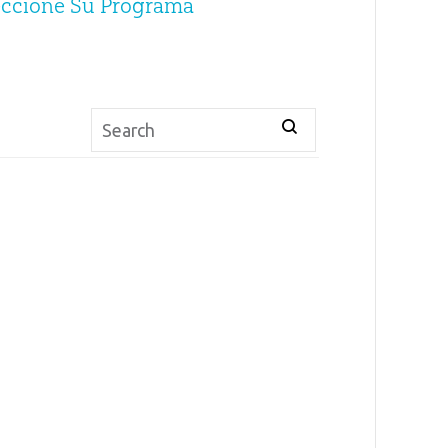
eccione Su Programa