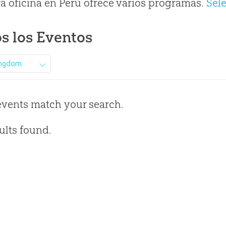
a oficina en Perú ofrece varios programas.
Sel
s los Eventos
ingdom
events match your search.
ults found.